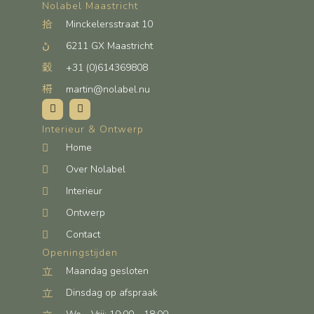
Nolabel Maastricht
Minckelersstraat 10
6211 GX Maastricht
+31 (0)614369808
martin@nolabel.nu
Interieur & Ontwerp
Home
Over Nolabel
Interieur
Ontwerp
Contact
Openingstijden
Maandag gesloten
Dinsdag op afspraak