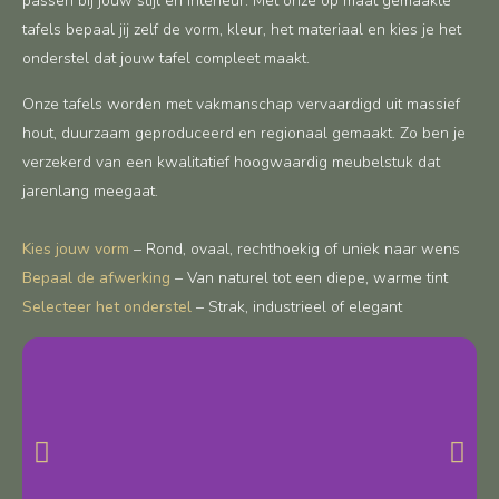
passen bij jouw stijl en interieur. Met onze op maat gemaakte
tafels bepaal jij zelf de vorm, kleur, het materiaal en kies je het
onderstel dat jouw tafel compleet maakt.
Onze tafels worden met vakmanschap vervaardigd uit massief
hout, duurzaam geproduceerd en regionaal gemaakt. Zo ben je
verzekerd van een kwalitatief hoogwaardig meubelstuk dat
jarenlang meegaat.
Kies jouw vorm
– Rond, ovaal, rechthoekig of uniek naar wens
Bepaal de afwerking
– Van naturel tot een diepe, warme tint
Selecteer het onderstel
– Strak, industrieel of elegant