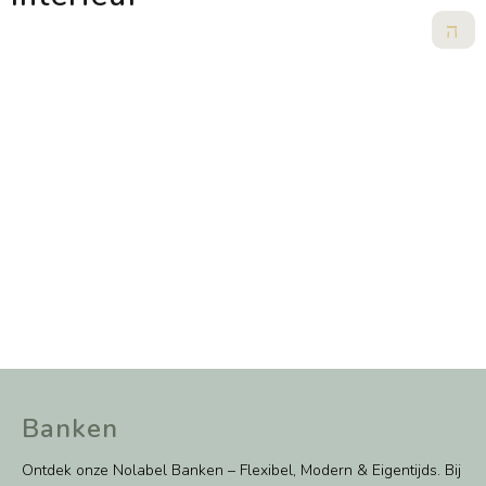
Banken
Ontdek onze Nolabel Banken – Flexibel, Modern & Eigentijds. Bij