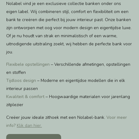
Nolabel vind je een exclusieve collectie banken onder ons
eigen label. Wij combineren stijl, comfort en flexibiliteit om een
bank te creëren die perfect bij jouw interieur past. Onze banken
zijn ontworpen met oog voor modern design en eigentijdse luxe.
Of je nu houdt van strak en minimalistisch of een warme,
uitnodigende uitstraling zoekt, wij hebben de perfecte bank voor
jou.
Flexibele opstellingen
– Verschillende afmetingen, opstellingen
en stoffen
Tijdloos design
– Moderne en eigentijdse modellen die in elk
interieur passen
Kwaliteit & comfort
– Hoogwaardige materialen voor jarenlang
zitplezier
Creëer jouw ideale zithoek met een Nolabel-bank.
Voor meer
info?
Klik dan hier.