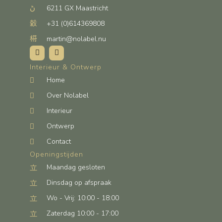
6211 GX Maastricht
+31 (0)614369808
martin@nolabel.nu
Interieur & Ontwerp
Home
Over Nolabel
Interieur
Ontwerp
Contact
Openingstijden
Maandag gesloten
Dinsdag op afspraak
Wo - Vrij: 10:00 - 18:00
Zaterdag 10:00 - 17:00