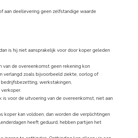
n of aan deellevering geen zelfstandige waarde
dan is hij niet aansprakelijk voor door koper geleden
aan van de overeenkomst geen rekening kon
verlangd zoals bijvoorbeeld ziekte, oorlog of
 bedrijfsbezetting, werkstakingen,
 verkoper.
 is voor de uitvoering van de overeenkomst, niet aan
ens koper kan voldoen, dan worden die verplichtingen
kalenderdagen heeft geduurd, hebben partijen het