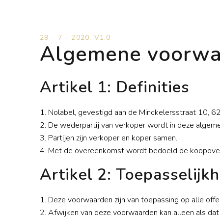
29 – 7 – 2020. V1.0
Algemene voorwa
Artikel 1: Definities
1. Nolabel, gevestigd aan de Minckelersstraat 10,
2. De wederpartij van verkoper wordt in deze algem
3. Partijen zijn verkoper en koper samen.
4. Met de overeenkomst wordt bedoeld de koopover
Artikel 2: Toepasselij
1. Deze voorwaarden zijn van toepassing op alle off
2. Afwijken van deze voorwaarden kan alleen als dat u