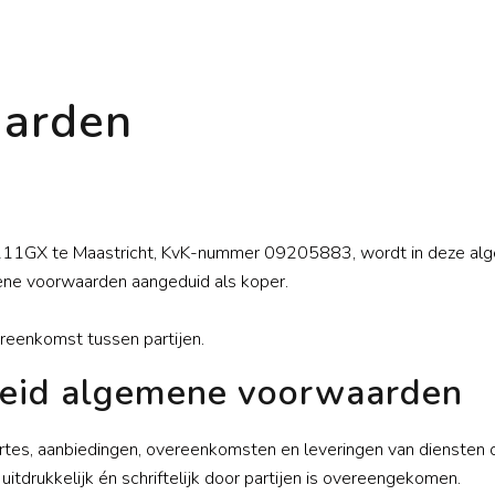
arden
 6211GX te Maastricht, KvK-nummer 09205883, wordt in deze al
ene voorwaarden aangeduid als koper.
eenkomst tussen partijen.
kheid algemene voorwaarden
ertes, aanbiedingen, overeenkomsten en leveringen van diensten
itdrukkelijk én schriftelijk door partijen is overeengekomen.