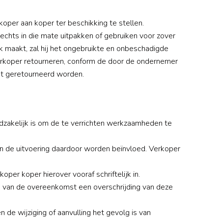
oper aan koper ter beschikking te stellen.
echts in die mate uitpakken of gebruiken voor zover
ik maakt, zal hij het ongebruikte en onbeschadigde
 verkoper retourneren, conform de door de ondernemer
et geretourneerd worden.
oodzakelijk is om de te verrichten werkzaamheden te
an de uitvoering daardoor worden beïnvloed. Verkoper
oper koper hierover vooraf schriftelijk in.
ing van de overeenkomst een overschrijding van deze
n de wijziging of aanvulling het gevolg is van