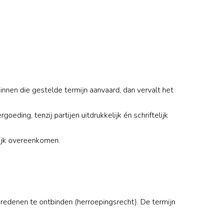
binnen die gestelde termijn aanvaard, dan vervalt het
oeding, tenzij partijen uitdrukkelijk én schriftelijk
lijk overeenkomen.
redenen te ontbinden (herroepingsrecht). De termijn