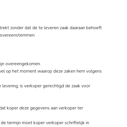
strekt zonder dat de te leveren zaak daaraan behoeft
al overeenstemmen.
s zijn overeengekomen.
an wel op het moment waarop deze zaken hem volgens
de levering, is verkoper gerechtigd de zaak voor
adat koper deze gegevens aan verkoper ter
n de termijn moet koper verkoper schriftelijk in