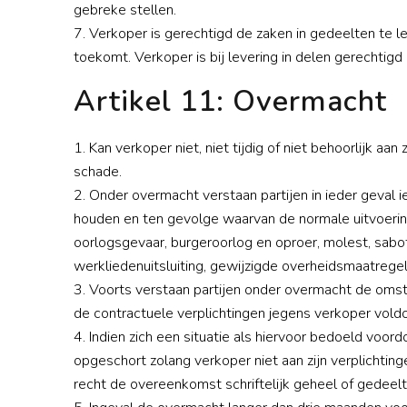
gebreke stellen.
7. Verkoper is gerechtigd de zaken in gedeelten te le
toekomt. Verkoper is bij levering in delen gerechtigd 
Artikel 11: Overmacht
1. Kan verkoper niet, niet tijdig of niet behoorlijk a
schade.
2. Onder overmacht verstaan partijen in ieder geva
houden en ten gevolge waarvan de normale uitvoering
oorlogsgevaar, burgeroorlog en oproer, molest, sabot
werkliedenuitsluiting, gewijzigde overheidsmaatregele
3. Voorts verstaan partijen onder overmacht de omst
de contractuele verplichtingen jegens verkoper voldoe
4. Indien zich een situatie als hiervoor bedoeld voor
opgeschort zolang verkoper niet aan zijn verplichtin
recht de overeenkomst schriftelijk geheel of gedeelte