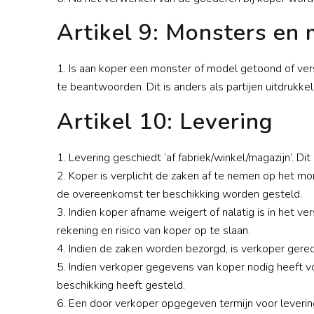
Artikel 9: Monsters en
1. Is aan koper een monster of model getoond of vers
te beantwoorden. Dit is anders als partijen uitdruk
Artikel 10: Levering
1. Levering geschiedt ‘af fabriek/winkel/magazijn’. Dit
2. Koper is verplicht de zaken af te nemen op het 
de overeenkomst ter beschikking worden gesteld.
3. Indien koper afname weigert of nalatig is in het ve
rekening en risico van koper op te slaan.
4. Indien de zaken worden bezorgd, is verkoper gere
5. Indien verkoper gegevens van koper nodig heeft v
beschikking heeft gesteld.
6. Een door verkoper opgegeven termijn voor levering is