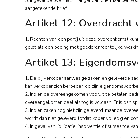
5. Ingeval de overmacht langer dan drie maanden voo
aangetekende brief.
Artikel 12: Overdracht 
1. Rechten van een partij uit deze overeenkomst kun
geldt als een beding met goederenrechtelijke werking
Artikel 13: Eigendomsv
1. De bij verkoper aanwezige zaken en geleverde zak
kan verkoper zich beroepen op zijn eigendomsvoorb
2. Indien de overeengekomen vooruit te betalen bedr
overeengekomen deel alsnog is voldaan. Er is dan sp
3. Indien zaken nog niet zijn geleverd, maar de overe
wordt dan niet geleverd totdat koper volledig en con
4. In geval van liquidatie, insolventie of surseance v