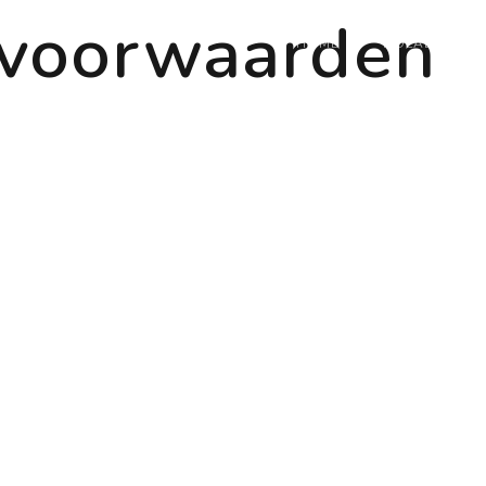
voorwaarden
HOME
NOLABEL