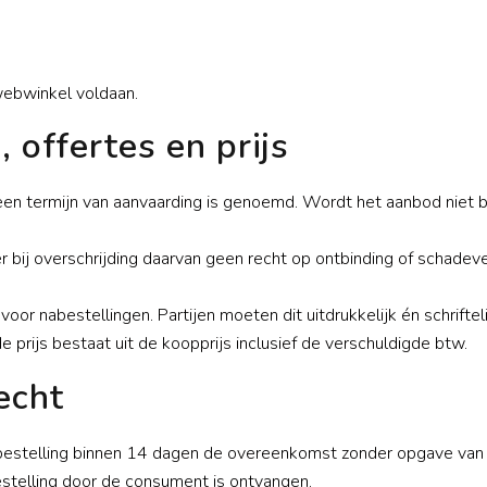
webwinkel voldaan.
 offertes en prijs
od een termijn van aanvaarding is genoemd. Wordt het aanbod niet 
er bij overschrijding daarvan geen recht op ontbinding of schadeverg
oor nabestellingen. Partijen moeten dit uitdrukkelijk én schrifte
prijs bestaat uit de koopprijs inclusief de verschuldigde btw.
echt
 bestelling binnen 14 dagen de overeenkomst zonder opgave van 
stelling door de consument is ontvangen.