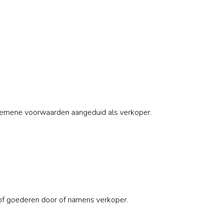
gemene voorwaarden aangeduid als verkoper.
 of goederen door of namens verkoper.