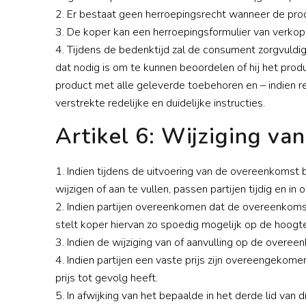
2. Er bestaat geen herroepingsrecht wanneer de prod
3. De koper kan een herroepingsformulier van verkope
4. Tijdens de bedenktijd zal de consument zorgvuldig
dat nodig is om te kunnen beoordelen of hij het prod
product met alle geleverde toebehoren en – indien r
verstrekte redelijke en duidelijke instructies. 5
Artikel 6: Wijziging v
1. Indien tijdens de uitvoering van de overeenkomst 
wijzigen of aan te vullen, passen partijen tijdig en 
2. Indien partijen overeenkomen dat de overeenkomst
stelt koper hiervan zo spoedig mogelijk op de hoogte
3. Indien de wijziging van of aanvulling op de overeen
4. Indien partijen een vaste prijs zijn overeengekome
prijs tot gevolg heeft.
5. In afwijking van het bepaalde in het derde lid van 