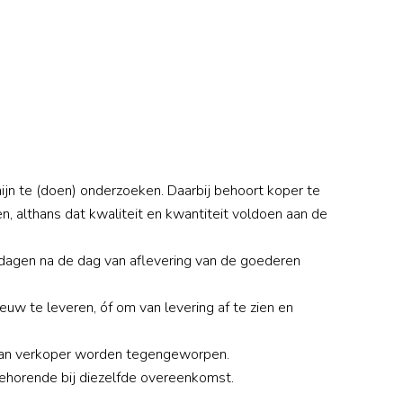
ijn te (doen) onderzoeken. Daarbij behoort koper te
 althans dat kwaliteit en kwantiteit voldoen aan de
dagen na de dag van aflevering van de goederen
euw te leveren, óf om van levering af te zien en
et aan verkoper worden tegengeworpen.
ehorende bij diezelfde overeenkomst.